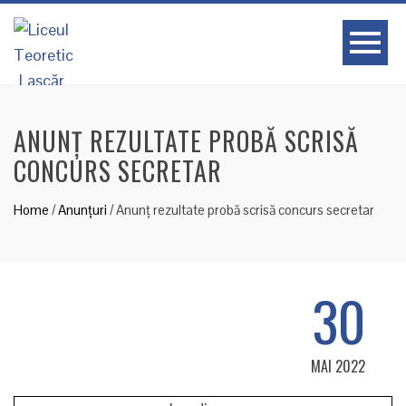
ANUNȚ REZULTATE PROBĂ SCRISĂ
CONCURS SECRETAR
Home
/
Anunțuri
/
Anunț rezultate probă scrisă concurs secretar
30
MAI 2022