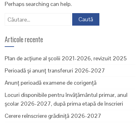
Perhaps searching can help.
Caută
după:
Articole recente
Plan de acțiune al școlii 2021-2026, revizuit 2025
Perioadă și anunț transferuri 2026-2027
Anunț perioadă examene de corigență
Locuri disponibile pentru învăţământul primar, anul
şcolar 2026-2027, după prima etapă de înscrieri
Cerere reînscriere grădiniță 2026-2027