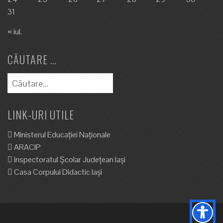
31
« iul.
CĂUTARE …
Caută
după:
LINK-URI UTILE
Ministerul Educației Naționale
ARACIP
Inspectoratul Școlar Județean Iași
Casa Corpului Didactic Iași