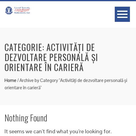
CATEGORIE:
ACTIVITĂȚI DE
DEZVOLTARE PERSONALĂ ȘI
ORIENTARE ÎN CARIERĂ
Home
/
Archive by Category "Activități de dezvoltare personală și
orientare în carieră"
Nothing Found
It seems we can’t find what you’re looking for.