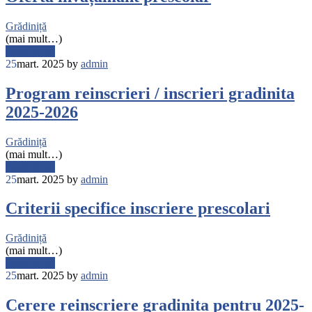
Grădiniță
(mai mult…)
Read More
25
mart. 2025
by
admin
Program reinscrieri / inscrieri gradinita
2025-2026
Grădiniță
(mai mult…)
Read More
25
mart. 2025
by
admin
Criterii specifice inscriere prescolari
Grădiniță
(mai mult…)
Read More
25
mart. 2025
by
admin
Cerere reinscriere gradinita pentru 2025-