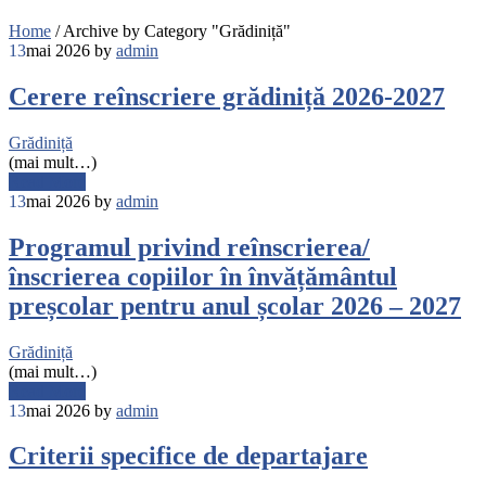
Home
/
Archive by Category "Grădiniță"
13
mai 2026
by
admin
Cerere reînscriere grădiniță 2026-2027
Grădiniță
(mai mult…)
Read More
13
mai 2026
by
admin
Programul privind reînscrierea/
înscrierea copiilor în învățământul
preșcolar pentru anul școlar 2026 – 2027
Grădiniță
(mai mult…)
Read More
13
mai 2026
by
admin
Criterii specifice de departajare