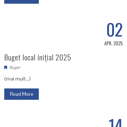
02
APR. 2025
Buget local inițial 2025
Buget
(mai mult…)
Read More
14