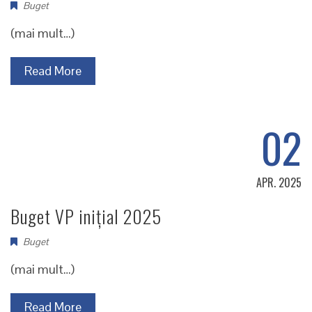
Buget
(mai mult…)
Read More
02
APR. 2025
Buget VP inițial 2025
Buget
(mai mult…)
Read More