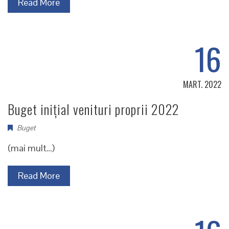
Read More
16
MART. 2022
Buget inițial venituri proprii 2022
Buget
(mai mult…)
Read More