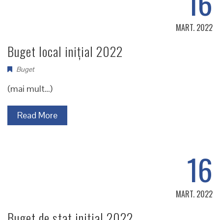
16
MART. 2022
Buget local inițial 2022
Buget
(mai mult…)
Read More
16
MART. 2022
Buget de stat inițial 2022