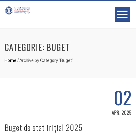
CATEGORIE:
BUGET
Home
/
Archive by Category "Buget"
02
APR. 2025
Buget de stat inițial 2025