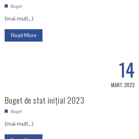
Buget
(mai mult…)
Read More
14
MART. 2023
Buget de stat inițial 2023
Buget
(mai mult…)