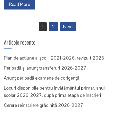
Read More
Paginație
1
2
Next
articole
Articole recente
Plan de acțiune al școlii 2021-2026, revizuit 2025
Perioadă și anunț transferuri 2026-2027
Anunț perioadă examene de corigență
Locuri disponibile pentru învăţământul primar, anul
şcolar 2026-2027, după prima etapă de înscrieri
Cerere reînscriere grădiniță 2026-2027