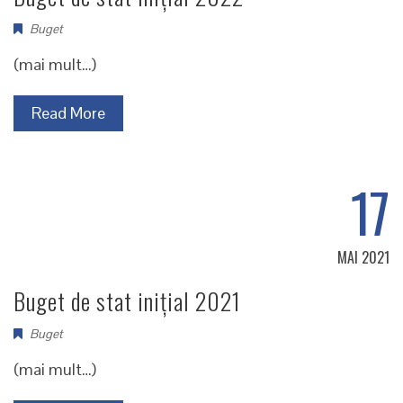
Buget
(mai mult…)
Read More
17
MAI 2021
Buget de stat inițial 2021
Buget
(mai mult…)