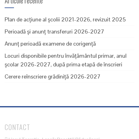
Articole recente
Plan de acțiune al școlii 2021-2026, revizuit 2025
Perioadă și anunț transferuri 2026-2027
Anunț perioadă examene de corigență
Locuri disponibile pentru învăţământul primar, anul
şcolar 2026-2027, după prima etapă de înscrieri
Cerere reînscriere grădiniță 2026-2027
CONTACT