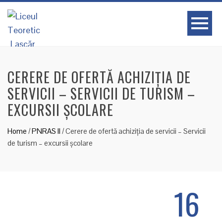
CERERE DE OFERTĂ ACHIZIȚIA DE
SERVICII – SERVICII DE TURISM –
EXCURSII ȘCOLARE
Home
/
PNRAS II
/
Cerere de ofertă achiziția de servicii – Servicii
de turism – excursii școlare
16