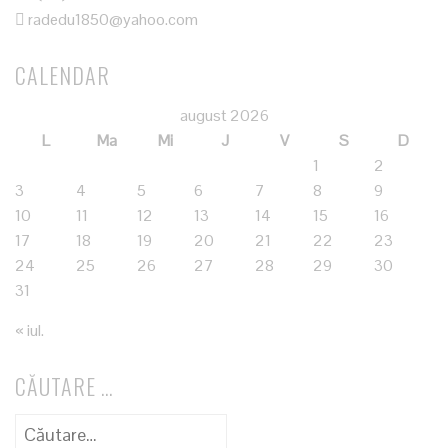
radedu1850@yahoo.com
CALENDAR
august 2026
L
Ma
Mi
J
V
S
D
1
2
3
4
5
6
7
8
9
10
11
12
13
14
15
16
17
18
19
20
21
22
23
24
25
26
27
28
29
30
31
« iul.
CĂUTARE …
Caută