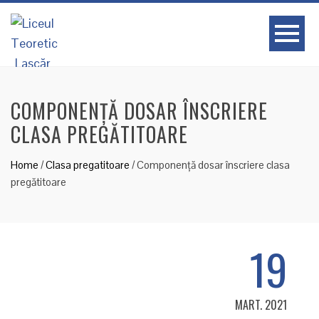
COMPONENȚĂ DOSAR ÎNSCRIERE
CLASA PREGĂTITOARE
Home
/
Clasa pregatitoare
/
Componență dosar înscriere clasa
pregătitoare
19
MART. 2021