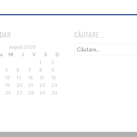
NDAR
CĂUTARE …
Caută
august 2026
după:
a
Mi
J
V
S
D
1
2
5
6
7
8
9
12
13
14
15
16
19
20
21
22
23
26
27
28
29
30