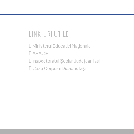
LINK-URI UTILE
Ministerul Educației Naționale
ARACIP
Inspectoratul Școlar Județean Iași
Casa Corpului Didactic Iași