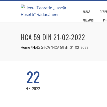
ACASĂ
DESPR
ANGAJĂRI
PR
HCA 59 DIN 21-02-2022
Home
/
Hotărâri CA
/
HCA 59 din 21-02-2022
22
FEB. 2022