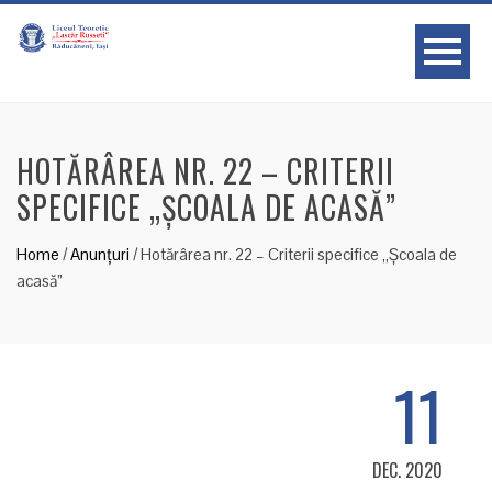
HOTĂRÂREA NR. 22 – CRITERII
SPECIFICE „ȘCOALA DE ACASĂ”
Home
/
Anunțuri
/
Hotărârea nr. 22 – Criterii specifice „Școala de
acasă”
11
DEC. 2020