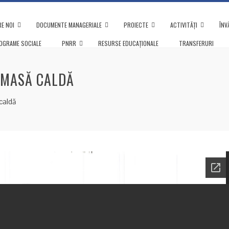
E NOI
DOCUMENTE MANAGERIALE
PROIECTE
ACTIVITĂȚI
ÎNV
OGRAME SOCIALE
PNRR
RESURSE EDUCAȚIONALE
TRANSFERURI
 MASĂ CALDĂ
caldă