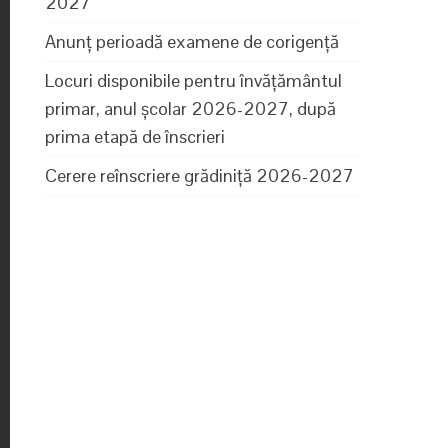
2027
Anunț perioadă examene de corigență
Locuri disponibile pentru învăţământul
primar, anul şcolar 2026-2027, după
prima etapă de înscrieri
Cerere reînscriere grădiniță 2026-2027