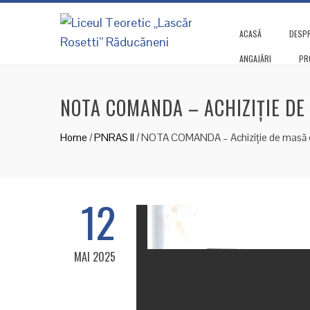
ACASĂ
DESPR
ANGAJĂRI
PR
NOTA COMANDA – ACHIZIȚIE DE
Home
/
PNRAS II
/
NOTA COMANDA – Achiziție de masă 
12
MAI 2025