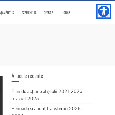
ĂȚĂMÂNT
EXAMENE
OFERTA
ORAR
Articole recente
Plan de acțiune al școlii 2021-2026,
revizuit 2025
Perioadă și anunț transferuri 2026-