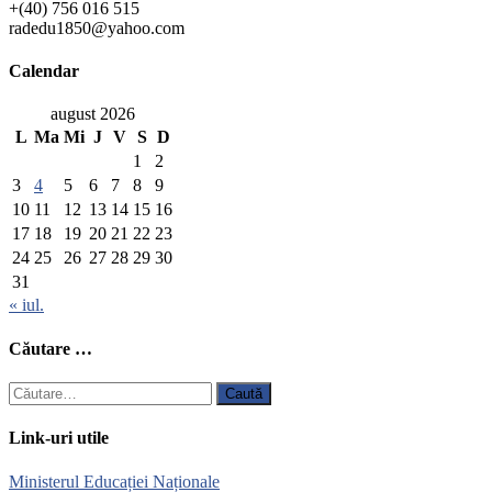
+(40) 756 016 515
radedu1850@yahoo.com
Calendar
august 2026
L
Ma
Mi
J
V
S
D
1
2
3
4
5
6
7
8
9
10
11
12
13
14
15
16
17
18
19
20
21
22
23
24
25
26
27
28
29
30
31
« iul.
Căutare …
Caută
după:
Link-uri utile
Ministerul Educației Naționale