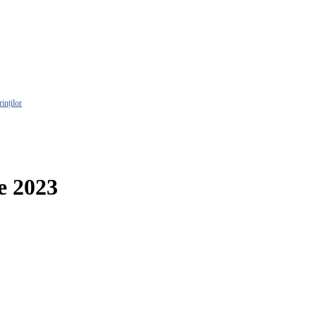
rinților
e 2023