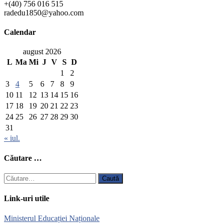
+(40) 756 016 515
radedu1850@yahoo.com
Calendar
august 2026
L
Ma
Mi
J
V
S
D
1
2
3
4
5
6
7
8
9
10
11
12
13
14
15
16
17
18
19
20
21
22
23
24
25
26
27
28
29
30
31
« iul.
Căutare …
Caută
după:
Link-uri utile
Ministerul Educației Naționale