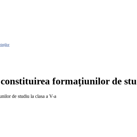
rinților
onstituirea formațiunilor de stud
nilor de studiu la clasa a V-a