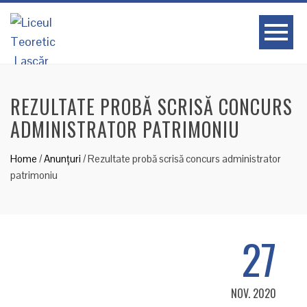
REZULTATE PROBĂ SCRISĂ CONCURS
ADMINISTRATOR PATRIMONIU
Home
/
Anunțuri
/
Rezultate probă scrisă concurs administrator
patrimoniu
27
NOV. 2020