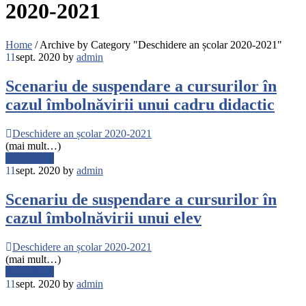
2020-2021
Home
/
Archive by Category "Deschidere an școlar 2020-2021"
11
sept. 2020
by
admin
Scenariu de suspendare a cursurilor în
cazul îmbolnăvirii unui cadru didactic
Deschidere an școlar 2020-2021
(mai mult…)
Read More
11
sept. 2020
by
admin
Scenariu de suspendare a cursurilor în
cazul îmbolnăvirii unui elev
Deschidere an școlar 2020-2021
(mai mult…)
Read More
11
sept. 2020
by
admin