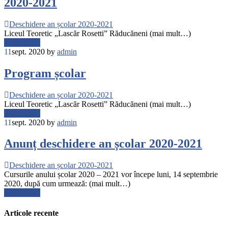
2020-2021
Deschidere an școlar 2020-2021
Liceul Teoretic „Lascăr Rosetti” Răducăneni (mai mult…)
Read More
11
sept. 2020
by
admin
Program școlar
Deschidere an școlar 2020-2021
Liceul Teoretic „Lascăr Rosetti” Răducăneni (mai mult…)
Read More
11
sept. 2020
by
admin
Anunț deschidere an școlar 2020-2021
Deschidere an școlar 2020-2021
Cursurile anului școlar 2020 – 2021 vor începe luni, 14 septembrie
2020, după cum urmează: (mai mult…)
Read More
Articole recente