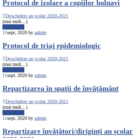
Protocol de izolare a copiilor bolnavi
Deschidere an școlar 2020-2021
(mai mult…)
Read More
11
sept. 2020
by
admin
Protocol de triaj epidemiologic
Deschidere an școlar 2020-2021
(mai mult…)
Read More
11
sept. 2020
by
admin
Repartizarea în spații de învățământ
Deschidere an școlar 2020-2021
(mai mult…)
Read More
11
sept. 2020
by
admin
Repartizare învățători/diriginți an școlar