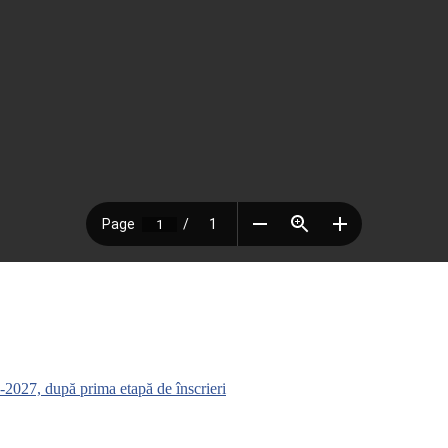
-2027, după prima etapă de înscrieri