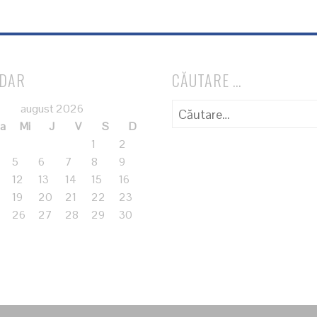
NDAR
CĂUTARE …
Caută
august 2026
după:
a
Mi
J
V
S
D
1
2
5
6
7
8
9
12
13
14
15
16
19
20
21
22
23
26
27
28
29
30