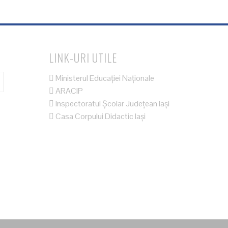
LINK-URI UTILE
Ministerul Educației Naționale
ARACIP
Inspectoratul Școlar Județean Iași
Casa Corpului Didactic Iași