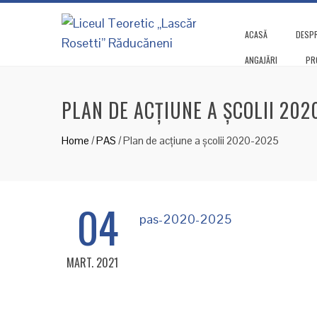
ACASĂ
DESPR
ANGAJĂRI
PR
PLAN DE ACȚIUNE A ȘCOLII 202
Home
/
PAS
/
Plan de acțiune a școlii 2020-2025
04
pas-2020-2025
MART. 2021